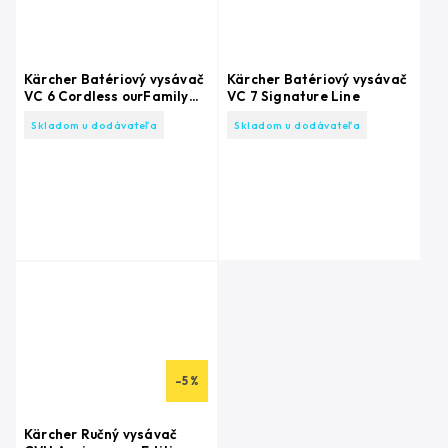
Kärcher Batériový vysávač
Kärcher Batériový vysávač
VC 6 Cordless ourFamily
VC 7 Signature Line
Pet
Skladom u dodávateľa
Skladom u dodávateľa
–5 %
Kärcher Ručný vysávač