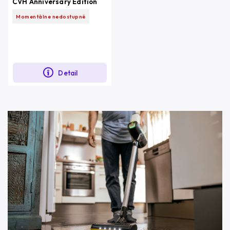
CVH Anniversary Edition
Momentálne nedostupné
Detail