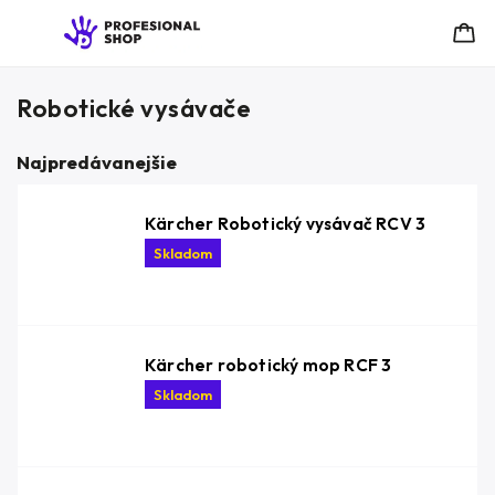
Robotické vysávače
Najpredávanejšie
Kärcher Robotický vysávač RCV 3
Skladom
Kärcher robotický mop RCF 3
Skladom