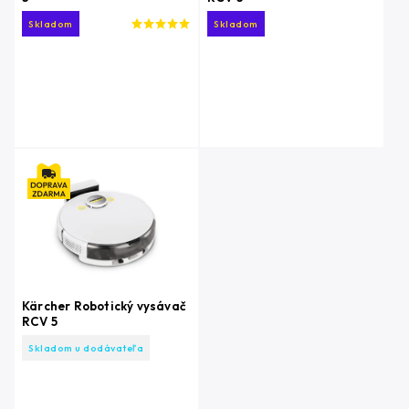
Skladom
Skladom
Kärcher Robotický vysávač
RCV 5
Skladom u dodávateľa