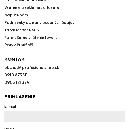
Vrátenie a reklamácia tovaru
Napíšte nám
Podmienky ochrany osobných údajov
Kärcher Store ACS
Formulár na vrátenie tovaru
Pravidlá súťaží
KONTAKT
obchod
@
profesionalshop.sk
0910 875 511
0903 121 379
PRIHLÁSENIE
E-mail
Heslo