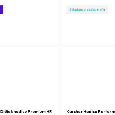
Skladom u dodávateľa
 Držiak hadice Premium HR
Kärcher Hadica Perform