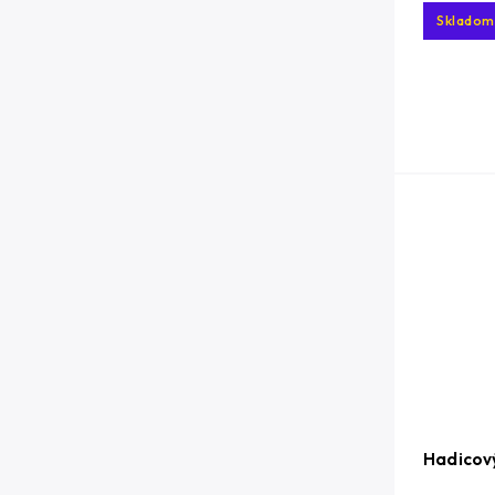
Skladom
Hadicov