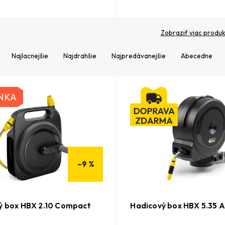
Zobraziť viac produ
Najlacnejšie
Najdrahšie
Najpredávanejšie
Abecedne
NKA
–9 %
ý box HBX 2.10 Compact
Hadicový box HBX 5.35 