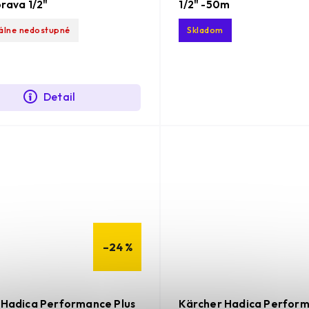
prava 1/2"
1/2" -50m
lne nedostupné
Skladom
Detail
–24 %
 Hadica Performance Plus
Kärcher Hadica Perform