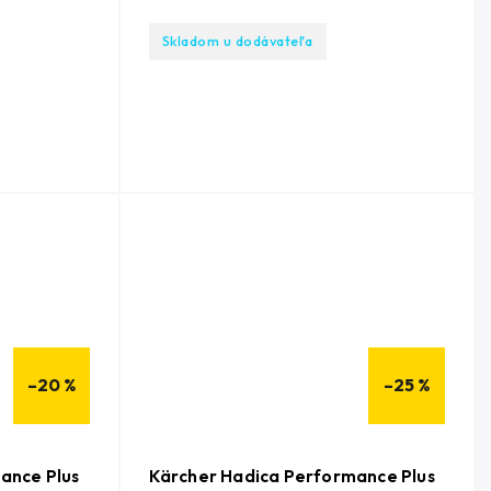
Skladom u dodávateľa
–20 %
–25 %
ance Plus
Kärcher Hadica Performance Plus