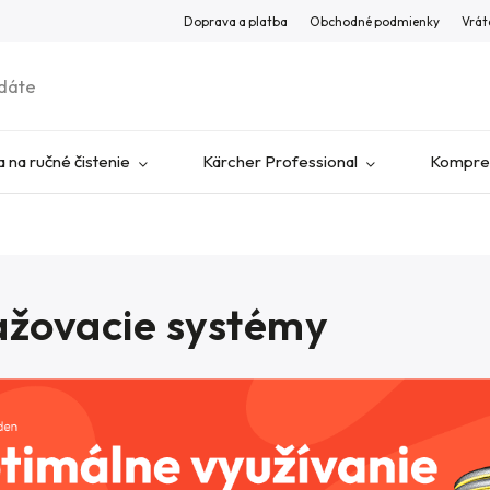
Doprava a platba
Obchodné podmienky
Vrát
 na ručné čistenie
Kärcher Professional
Kompres
ažovacie systémy