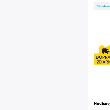
Skladom
Hadicový