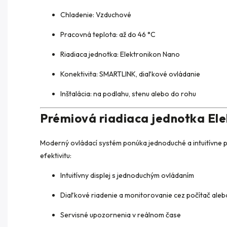
Chladenie: Vzduchové
Pracovná teplota: až do 46 °C
Riadiaca jednotka: Elektronikon Nano
Konektivita: SMARTLINK, diaľkové ovládanie
Inštalácia: na podlahu, stenu alebo do rohu
Prémiová riadiaca jednotka El
Moderný ovládací systém ponúka jednoduché a intuitívne 
efektivitu:
Intuitívny displej s jednoduchým ovládaním
Diaľkové riadenie a monitorovanie cez počítač aleb
Servisné upozornenia v reálnom čase