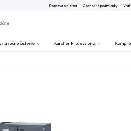
Doprava a platba
Obchodné podmienky
Vrát
 na ručné čistenie
Kärcher Professional
Kompres