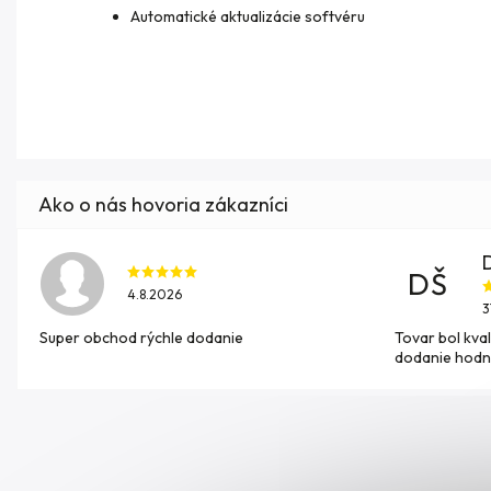
Automatické aktualizácie softvéru
DŠ
4.8.2026
3
Super obchod rýchle dodanie
Tovar bol kval
dodanie hodn