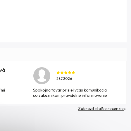
ová
28.7.2026
ľmi
Spokojna tovar prisiel vcas komunikacia
so zakaznikom pravidelne informovanie
Zobraziť ďalšie recenzie