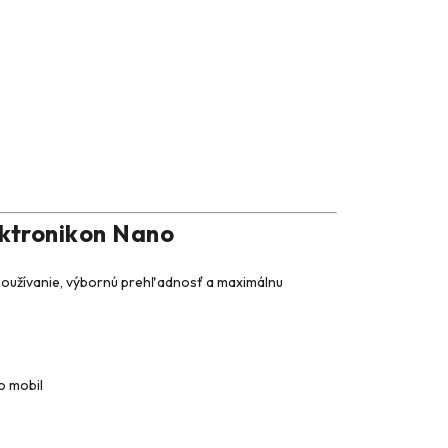
ektronikon Nano
používanie, výbornú prehľadnosť a maximálnu
o mobil