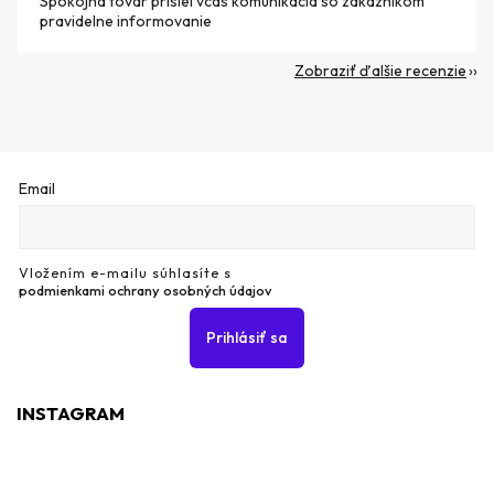
Spokojna tovar prisiel vcas komunikacia so zakaznikom
pravidelne informovanie
Zobraziť ďalšie recenzie
Email
Vložením e-mailu súhlasíte s
podmienkami ochrany osobných údajov
Prihlásiť sa
INSTAGRAM