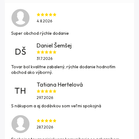
4.8.2026
Super obchod rýchle dodanie
Daniel Šemšej
DŠ
31.7.2026
Tovar bol kvalitne zabalený, rýchle dodanie hodnotím
obchod ako výborný.
Tatiana Hertelová
TH
29.7.2026
S nákupom a aj dodávkou som veľmi spokojná
28.7.2026