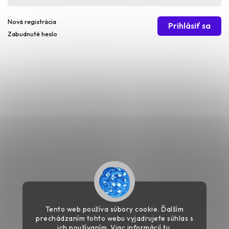
Nová registrácia
Prihlásiť sa
Zabudnuté heslo
Tento web používa súbory cookie. Ďalším
prechádzaním tohto webu vyjadrujete súhlas s
ich používaním. Viac informácií
tu
.