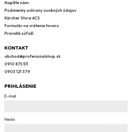
Napíšte nám
Podmienky ochrany osobných údajov
Kärcher Store ACS
Formulár na vrátenie tovaru
Pravidlá súťaží
KONTAKT
obchod
@
profesionalshop.sk
0910 875 511
0903 121 379
PRIHLÁSENIE
E-mail
Heslo