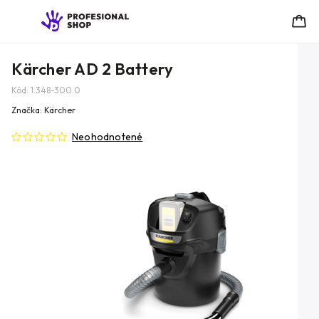
Kärcher AD 2 Battery
Kód:
1.348-300.0
Značka:
Kärcher
Neohodnotené