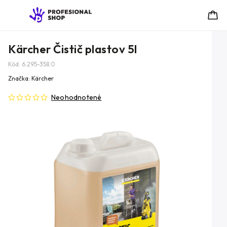
Kärcher Čistič plastov 5l
Kód:
6.295-358.0
Značka:
Kärcher
Neohodnotené