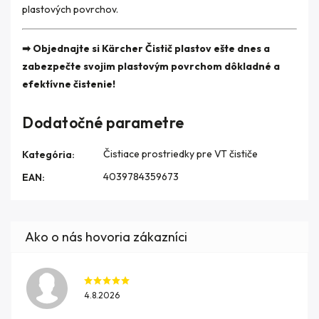
plastových povrchov.
➡ Objednajte si Kärcher Čistič plastov ešte dnes a
zabezpečte svojim plastovým povrchom dôkladné a
efektívne čistenie!
Dodatočné parametre
Čistiace prostriedky pre VT čističe
Kategória
:
4039784359673
EAN
:
4.8.2026