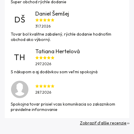
Super obchod rýchle dodanie
Daniel Šemšej
DŠ
31.7.2026
Tovar bol kvalitne zabalený, rýchle dodanie hodnotím
obchod ako výborný.
Tatiana Hertelová
TH
29.7.2026
S nákupom a aj dodávkou som veľmi spokojná
28.7.2026
Spokojna tovar prisiel vcas komunikacia so zakaznikom
pravidelne informovanie
Zobraziť ďalšie recenzie