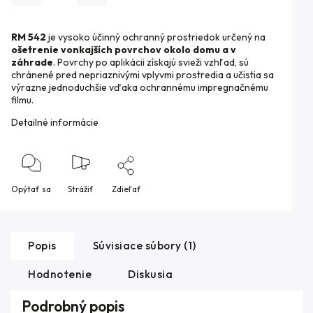
RM 542
je vysoko účinný ochranný prostriedok určený na
ošetrenie vonkajších povrchov okolo domu a v
záhrade
. Povrchy po aplikácii získajú svieži vzhľad, sú
chránené pred nepriaznivými vplyvmi prostredia a učistia sa
výrazne jednoduchšie vďaka ochrannému impregnačnému
filmu.
Detailné informácie
Opýtať sa
Strážiť
Zdieľať
Popis
Súvisiace súbory (1)
Hodnotenie
Diskusia
Podrobný popis