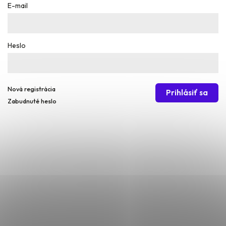
E-mail
Heslo
Nová registrácia
Prihlásiť sa
Zabudnuté heslo