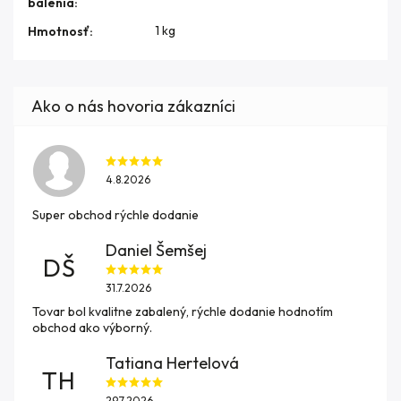
balenia
:
1 kg
Hmotnosť
:
4.8.2026
Super obchod rýchle dodanie
Daniel Šemšej
DŠ
31.7.2026
Tovar bol kvalitne zabalený, rýchle dodanie hodnotím
obchod ako výborný.
Tatiana Hertelová
TH
29.7.2026