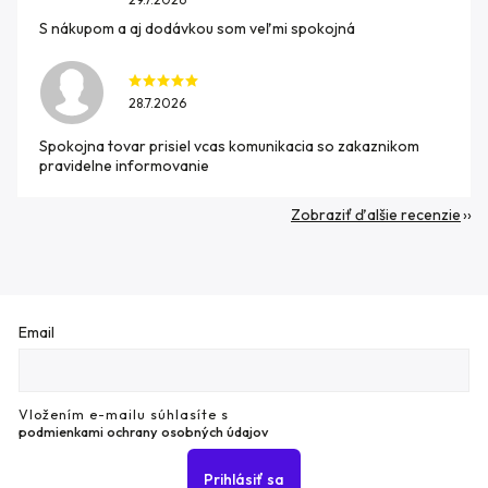
S nákupom a aj dodávkou som veľmi spokojná
28.7.2026
Spokojna tovar prisiel vcas komunikacia so zakaznikom
pravidelne informovanie
Zobraziť ďalšie recenzie
Email
Vložením e-mailu súhlasíte s
podmienkami ochrany osobných údajov
Prihlásiť sa