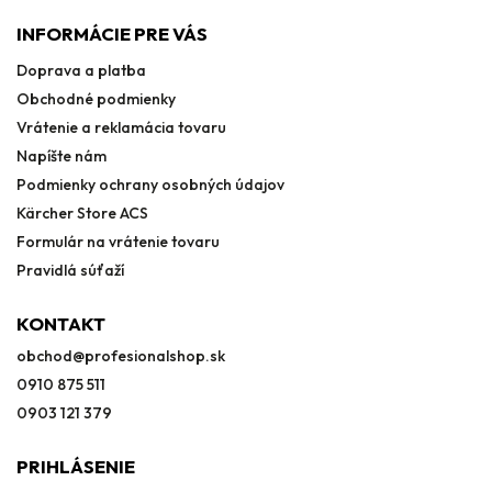
INFORMÁCIE PRE VÁS
Doprava a platba
Obchodné podmienky
Vrátenie a reklamácia tovaru
Napíšte nám
Podmienky ochrany osobných údajov
Kärcher Store ACS
Formulár na vrátenie tovaru
Pravidlá súťaží
KONTAKT
obchod
@
profesionalshop.sk
0910 875 511
0903 121 379
PRIHLÁSENIE