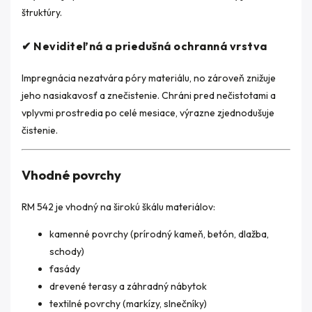
štruktúry.
✔ Neviditeľná a priedušná ochranná vrstva
Impregnácia nezatvára póry materiálu, no zároveň znižuje
jeho nasiakavosť a znečistenie. Chráni pred nečistotami a
vplyvmi prostredia po celé mesiace, výrazne zjednodušuje
čistenie.
Vhodné povrchy
RM 542 je vhodný na širokú škálu materiálov:
kamenné povrchy (prírodný kameň, betón, dlažba,
schody)
fasády
drevené terasy a záhradný nábytok
textilné povrchy (markízy, slnečníky)