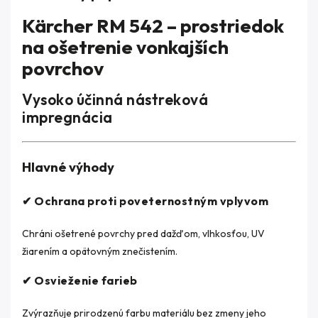
Kärcher RM 542 – prostriedok
na ošetrenie vonkajších
povrchov
Vysoko účinná nástreková
impregnácia
Hlavné výhody
✔ Ochrana proti poveternostným vplyvom
Chráni ošetrené povrchy pred dažďom, vlhkosťou, UV
žiarením a opätovným znečistením.
✔ Osvieženie farieb
Zvýrazňuje prirodzenú farbu materiálu bez zmeny jeho