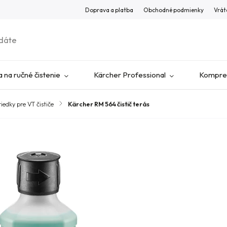
Doprava a platba
Obchodné podmienky
Vrát
 na ručné čistenie
Kärcher Professional
Kompres
riedky pre VT čističe
/
Kärcher RM 564 čistič terás