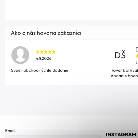
DŠ
4.8.2026
3
Super obchod rýchle dodanie
Tovar bol kval
dodanie hodn
Email
INSTAGRAM