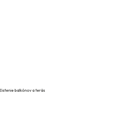
 čistenie balkónov a terás