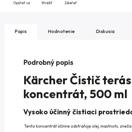
Opýtať sa
Strážiť
Zdieľať
Popis
Hodnotenie
Diskusia
Podrobný popis
Kärcher Čistič terá
koncentrát, 500 ml
Vysoko účinný čistiaci prostried
Tento koncentrát účinne odstraňuje olej, mastnotu, znečis