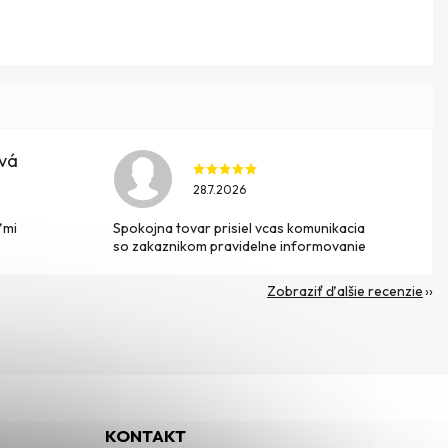
ová
28.7.2026
ľmi
Spokojna tovar prisiel vcas komunikacia
so zakaznikom pravidelne informovanie
Zobraziť ďalšie recenzie
KONTAKT