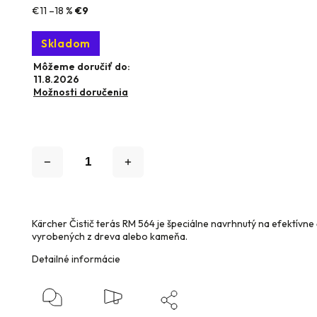
€11
–18 %
€9
Skladom
Môžeme doručiť do:
11.8.2026
Možnosti doručenia
Kärcher Čistič terás RM 564 je špeciálne navrhnutý na efektívne
vyrobených z dreva alebo kameňa.
Detailné informácie