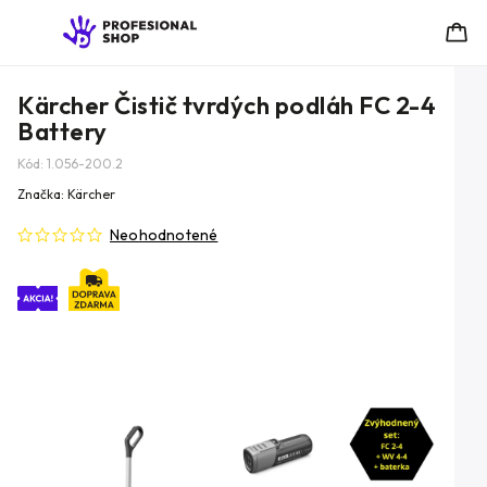
Kärcher Čistič tvrdých podláh FC 2-4
Battery
Kód:
1.056-200.2
Značka:
Kärcher
Neohodnotené