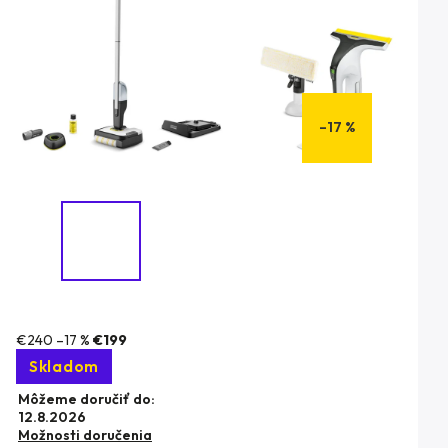
–17 %
€240
–17 %
€199
Skladom
Môžeme doručiť do:
12.8.2026
Možnosti doručenia