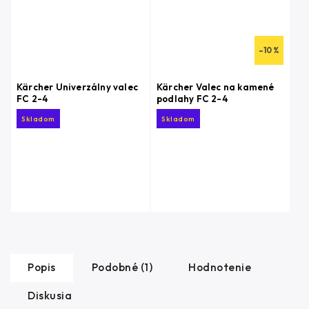
–10 %
Kärcher Univerzálny valec
Kärcher Valec na kamené
FC 2-4
podlahy FC 2-4
Skladom
Skladom
Popis
Podobné (1)
Hodnotenie
Diskusia