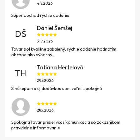
4.8.2026
Super obchod rýchle dodanie
Daniel Šemšej
DŠ
31.7.2026
Tovar bol kvalitne zabalený, rýchle dodanie hodnotím
obchod ako výborný.
Tatiana Hertelová
TH
29.7.2026
S nákupom a aj dodávkou som veľmi spokojná
28.7.2026
Spokojna tovar prisiel vcas komunikacia so zakaznikom
pravidelne informovanie