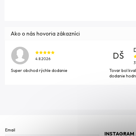
DŠ
4.8.2026
3
Super obchod rýchle dodanie
Tovar bol kval
dodanie hodn
Email
INSTAGRAM