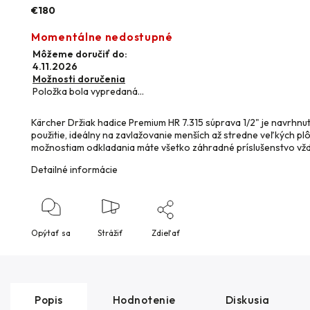
€180
Momentálne nedostupné
Môžeme doručiť do:
4.11.2026
Možnosti doručenia
Položka bola vypredaná…
Kärcher Držiak hadice Premium HR 7.315 súprava 1/2" je navrhnu
použitie, ideálny na zavlažovanie menších až stredne veľkých 
možnostiam odkladania máte všetko záhradné príslušenstvo vžd
Detailné informácie
Opýtať sa
Strážiť
Zdieľať
Popis
Hodnotenie
Diskusia