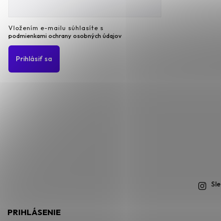
Vložením e-mailu súhlasíte s
podmienkami ochrany osobných údajov
Prihlásiť sa
Sl
PRIHLÁSENIE