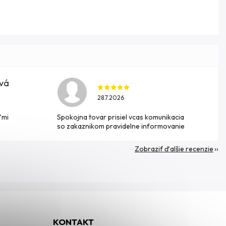
ová
28.7.2026
ľmi
Spokojna tovar prisiel vcas komunikacia
so zakaznikom pravidelne informovanie
Zobraziť ďalšie recenzie
KONTAKT