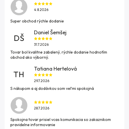
4.8.2026
Super obchod rýchle dodanie
Daniel Šemšej
DŠ
31.7.2026
Tovar bol kvalitne zabalený, rýchle dodanie hodnotím
obchod ako výborný.
Tatiana Hertelová
TH
29.7.2026
S nákupom a aj dodávkou som veľmi spokojná
28.7.2026
Spokojna tovar prisiel vcas komunikacia so zakaznikom
pravidelne informovanie