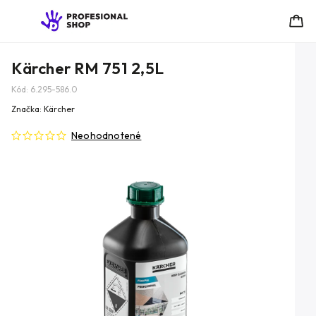
Kärcher RM 751 2,5L
Kód:
6.295-586.0
Značka:
Kärcher
Neohodnotené