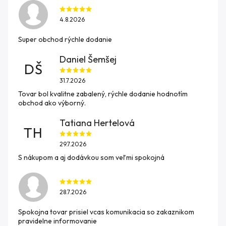
4.8.2026
Super obchod rýchle dodanie
Daniel Šemšej
DŠ
31.7.2026
Tovar bol kvalitne zabalený, rýchle dodanie hodnotím
obchod ako výborný.
Tatiana Hertelová
TH
29.7.2026
S nákupom a aj dodávkou som veľmi spokojná
28.7.2026
Spokojna tovar prisiel vcas komunikacia so zakaznikom
pravidelne informovanie