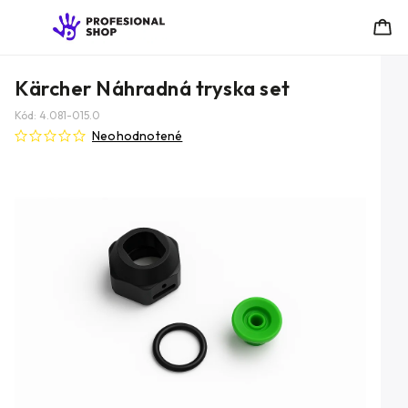
Kärcher Náhradná tryska set
Kód:
4.081-015.0
Neohodnotené