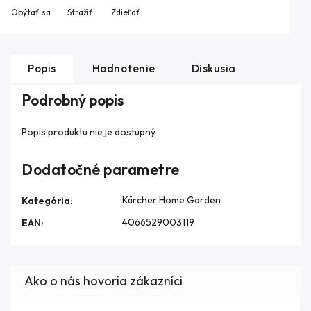
Opýtať sa
Strážiť
Zdieľať
Popis
Hodnotenie
Diskusia
Podrobný popis
Popis produktu nie je dostupný
Dodatočné parametre
Kärcher Home Garden
Kategória
:
4066529003119
EAN
: