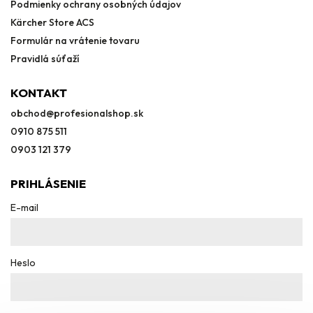
Podmienky ochrany osobných údajov
Kärcher Store ACS
Formulár na vrátenie tovaru
Pravidlá súťaží
KONTAKT
obchod
@
profesionalshop.sk
0910 875 511
0903 121 379
PRIHLÁSENIE
E-mail
Heslo