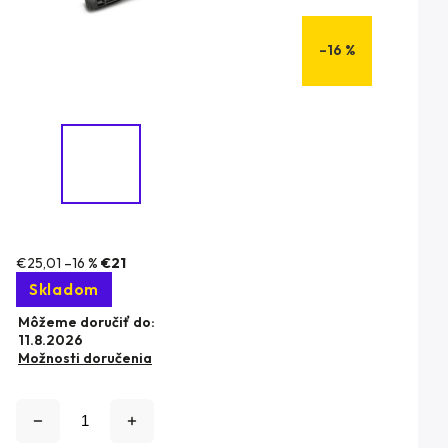
–16 %
€25,01
–16 %
€21
Skladom
Môžeme doručiť do:
11.8.2026
Možnosti doručenia