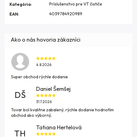
Príslušenstvo pre VT čističe
Kategória
:
4039784920989
EAN
:
4.8.2026
Super obchod rýchle dodanie
Daniel Šemšej
DŠ
31.7.2026
Tovar bol kvalitne zabalený, rýchle dodanie hodnotím
obchod ako výborný.
Tatiana Hertelová
TH