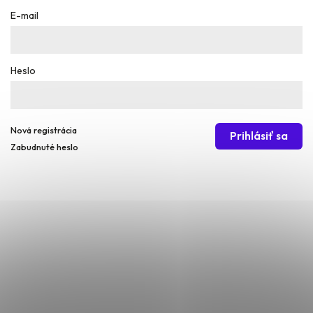
E-mail
Heslo
Nová registrácia
Prihlásiť sa
Zabudnuté heslo