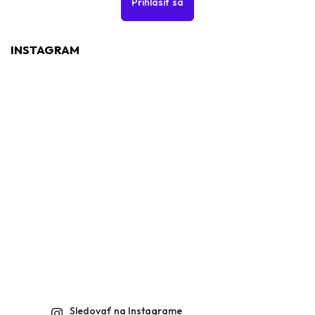
Prihlásiť sa
INSTAGRAM
Sledovať na Instagrame