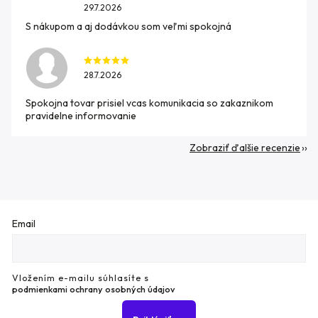
29.7.2026
S nákupom a aj dodávkou som veľmi spokojná
28.7.2026
Spokojna tovar prisiel vcas komunikacia so zakaznikom
pravidelne informovanie
Zobraziť ďalšie recenzie
Email
Vložením e-mailu súhlasíte s
podmienkami ochrany osobných údajov