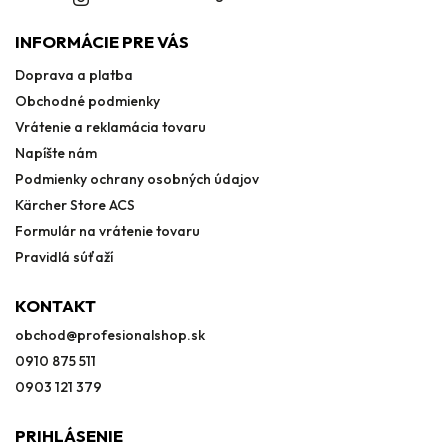
INFORMÁCIE PRE VÁS
Doprava a platba
Obchodné podmienky
Vrátenie a reklamácia tovaru
Napíšte nám
Podmienky ochrany osobných údajov
Kärcher Store ACS
Formulár na vrátenie tovaru
Pravidlá súťaží
KONTAKT
obchod
@
profesionalshop.sk
0910 875 511
0903 121 379
PRIHLÁSENIE