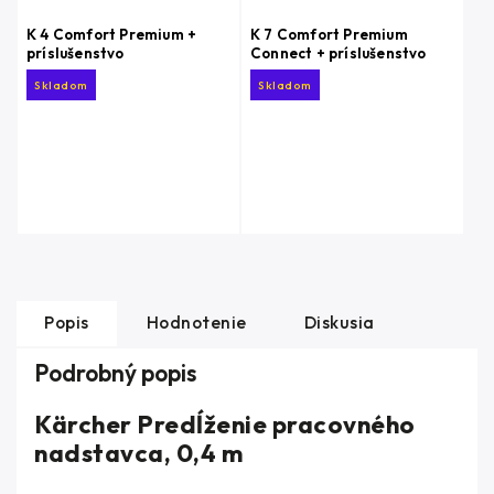
K 4 Comfort Premium +
K 7 Comfort Premium
príslušenstvo
Connect + príslušenstvo
Skladom
Skladom
Popis
Hodnotenie
Diskusia
Podrobný popis
Kärcher Predĺženie pracovného
nadstavca, 0,4 m