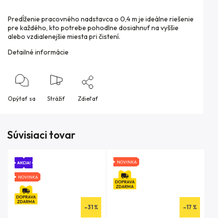
Predĺženie pracovného nadstavca o 0,4 m je ideálne riešenie
pre každého, kto potrebe pohodlne dosiahnuť na vyššie
alebo vzdialenejšie miesta pri čistení.
Detailné informácie
Opýtať sa
Strážiť
Zdieľať
Súvisiaci tovar
NOVINKA
NOVINKA
–31 %
–17 %