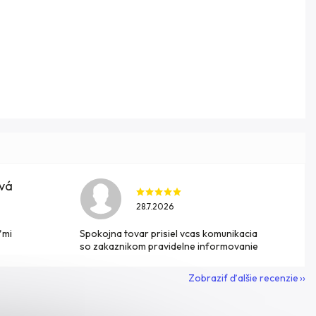
ová
28.7.2026
ľmi
Spokojna tovar prisiel vcas komunikacia
so zakaznikom pravidelne informovanie
Zobraziť ďalšie recenzie