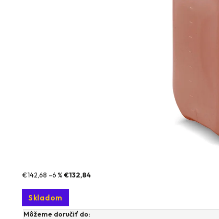
€142,68
–6 %
€132,84
Skladom
Môžeme doručiť do: