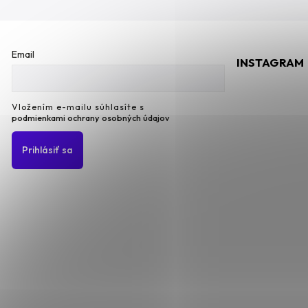
Email
INSTAGRAM
Vložením e-mailu súhlasíte s
podmienkami ochrany osobných údajov
Prihlásiť sa