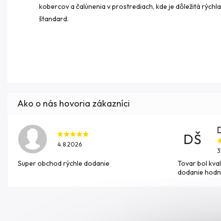
kobercov a čalúnenia v prostrediach, kde je dôležitá rých
štandard.
DŠ
4.8.2026
3
Super obchod rýchle dodanie
Tovar bol kval
dodanie hodn