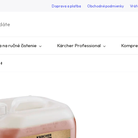
Doprava a platba
Obchodné podmienky
Vrát
 na ručné čistenie
Kärcher Professional
Kompres
et