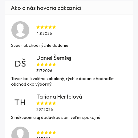
4.8.2026
Super obchod rýchle dodanie
Daniel Šemšej
DŠ
31.7.2026
Tovar bol kvalitne zabalený, rýchle dodanie hodnotím
obchod ako výborný.
Tatiana Hertelová
TH
29.7.2026
S nákupom a aj dodávkou som veľmi spokojná