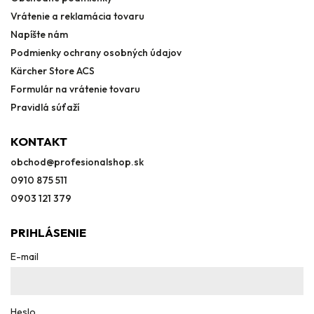
Vrátenie a reklamácia tovaru
Napíšte nám
Podmienky ochrany osobných údajov
Kärcher Store ACS
Formulár na vrátenie tovaru
Pravidlá súťaží
KONTAKT
obchod
@
profesionalshop.sk
0910 875 511
0903 121 379
PRIHLÁSENIE
E-mail
Heslo