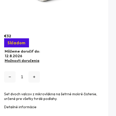
€32
Skladom
Môžeme doručiť do:
12.8.2026
Možnosti doručenia
Set dvoch valcov z mikrovlákna na šetrné mokré čistenie,
určené pre všetky tvrdé podlahy.
Detailné informácie