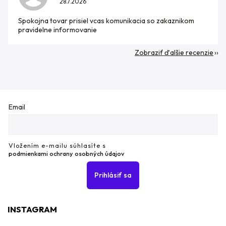
28.7.2026
Spokojna tovar prisiel vcas komunikacia so zakaznikom
pravidelne informovanie
Zobraziť ďalšie recenzie
Email
Vložením e-mailu súhlasíte s
podmienkami ochrany osobných údajov
Prihlásiť sa
INSTAGRAM