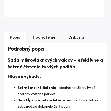
Popis
Hodnotenie
Diskusia
Podrobný popis
Sada mikrovláknových valcov – efektívne a
šetrné čistenie tvrdých podláh
Hlavné výhody:
Šetrné mokré čistenie
– ideálne na všetky tvrdé
podlahy vrátane parkiet.
Bezchĺpkové mikrovlákno
– nezanecháva vlákna a
zabezpečuje dokonale čistý povrch.