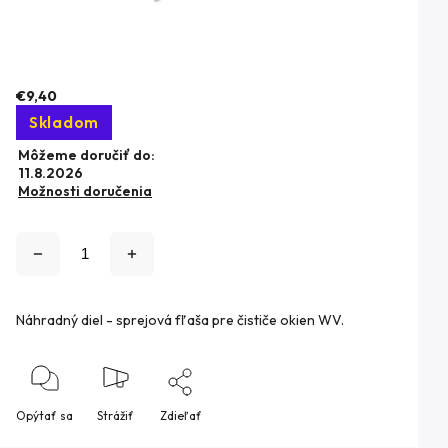
€9,40
Skladom
Môžeme doručiť do:
11.8.2026
Možnosti doručenia
Náhradný diel - sprejová fľaša pre čističe okien WV.
Opýtať sa
Strážiť
Zdieľať