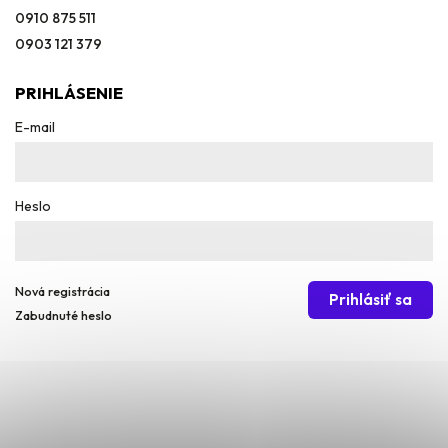
0910 875 511
0903 121 379
PRIHLÁSENIE
E-mail
Heslo
Nová registrácia
Prihlásiť sa
Zabudnuté heslo