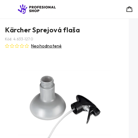
Kärcher Sprejová flaša
Kód:
4.633-127.0
Neohodnotené