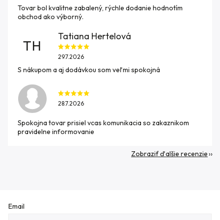
Tovar bol kvalitne zabalený, rýchle dodanie hodnotím
obchod ako výborný.
Tatiana Hertelová
TH
29.7.2026
S nákupom a aj dodávkou som veľmi spokojná
28.7.2026
Spokojna tovar prisiel vcas komunikacia so zakaznikom
pravidelne informovanie
Zobraziť ďalšie recenzie
Email