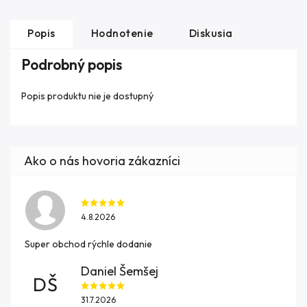
Popis
Hodnotenie
Diskusia
Podrobný popis
Popis produktu nie je dostupný
4.8.2026
Super obchod rýchle dodanie
Daniel Šemšej
DŠ
31.7.2026