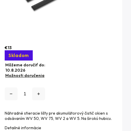
€13
Skladom
Môžeme doručiť do:
10.8.2026
Možnosti doručenia
Náhradné stieracie lišty pre akumulátorový čistič okien s
odsávaním WV 50, WV 75, WV 2 a WV 5. Na širokú hubicu.
Detailné informácie