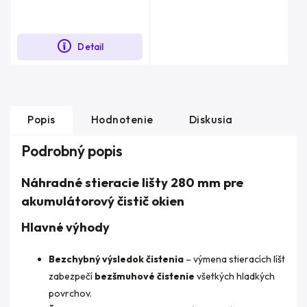
Detail
Popis
Hodnotenie
Diskusia
Podrobný popis
Náhradné stieracie lišty 280 mm pre
akumulátorový čistič okien
Hlavné výhody
Bezchybný výsledok čistenia
– výmena stieracích líšt
zabezpečí
bezšmuhové čistenie
všetkých hladkých
povrchov.