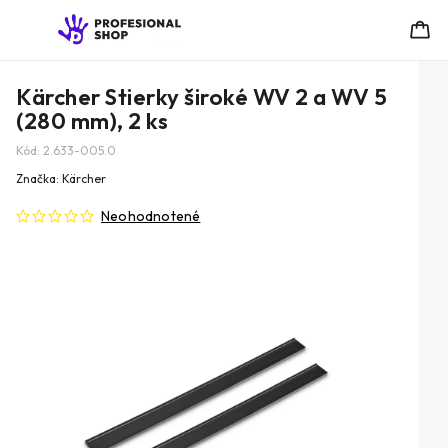
Kärcher Stierky široké WV 2 a WV 5
(280 mm), 2 ks
Kód:
2.633-005.0
Značka:
Kärcher
Neohodnotené