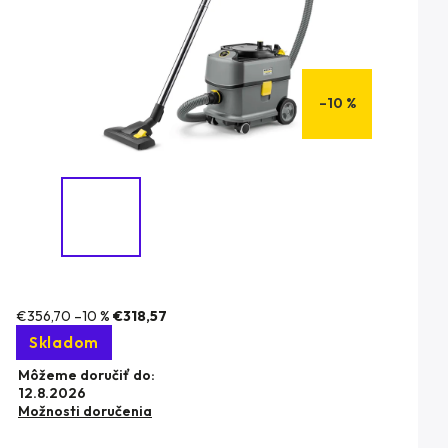
–10 %
€356,70
–10 %
€318,57
Skladom
Môžeme doručiť do:
12.8.2026
Možnosti doručenia