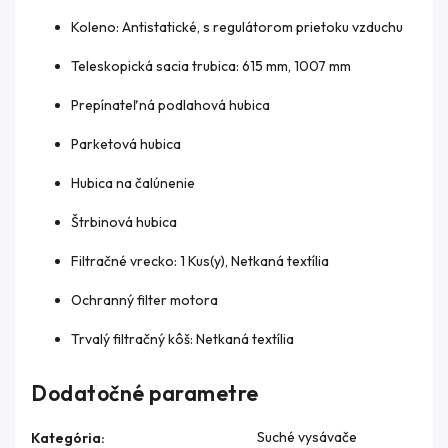
Koleno: Antistatické, s regulátorom prietoku vzduchu
Teleskopická sacia trubica: 615 mm, 1007 mm
Prepínateľná podlahová hubica
Parketová hubica
Hubica na čalúnenie
Štrbinová hubica
Filtračné vrecko: 1 Kus(y), Netkaná textília
Ochranný filter motora
Trvalý filtračný kôš: Netkaná textília
Dodatočné parametre
Suché vysávače
Kategória
: