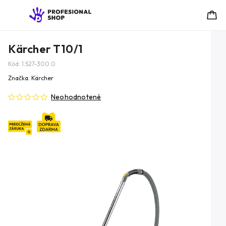
Kärcher T10/1
Kód:
1.527-300.0
Značka:
Kärcher
Neohodnotené