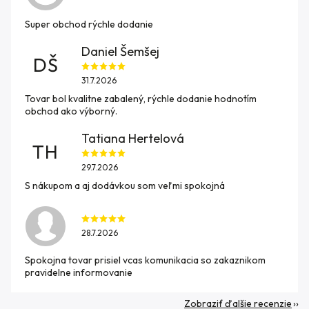
Super obchod rýchle dodanie
Daniel Šemšej
DŠ
31.7.2026
Tovar bol kvalitne zabalený, rýchle dodanie hodnotím
obchod ako výborný.
Tatiana Hertelová
TH
29.7.2026
S nákupom a aj dodávkou som veľmi spokojná
28.7.2026
Spokojna tovar prisiel vcas komunikacia so zakaznikom
pravidelne informovanie
Zobraziť ďalšie recenzie