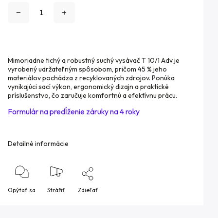
Mimoriadne tichý a robustný suchý vysávač T 10/1 Adv je
vyrobený udržateľným spôsobom, pričom 45 % jeho
materiálov pochádza z recyklovaných zdrojov. Ponúka
vynikajúci sací výkon, ergonomický dizajn a praktické
príslušenstvo, čo zaručuje komfortnú a efektívnu prácu.
Formulár na predĺženie záruky na 4 roky
Detailné informácie
Opýtať sa
Strážiť
Zdieľať