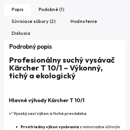
Popis
Podobné (1)
Súvisiace súbory (2)
Hodnotenie
Diskusia
Podrobný popis
Profesionálny suchý vysávač
Kärcher T 10/1 – Výkonný,
tichý a ekologický
Hlavné výhody Kärcher T 10/1
✅
Vysoký sací výkon a tichá prevádzka
Prvotriedny výkon vysávania
s mimoriadne účinným