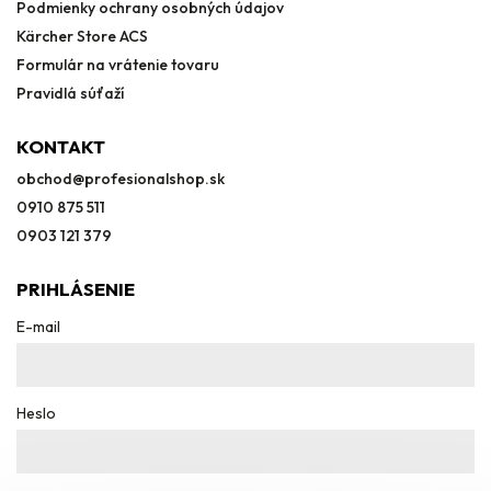
Podmienky ochrany osobných údajov
Kärcher Store ACS
Formulár na vrátenie tovaru
Pravidlá súťaží
KONTAKT
obchod
@
profesionalshop.sk
0910 875 511
0903 121 379
PRIHLÁSENIE
E-mail
Heslo