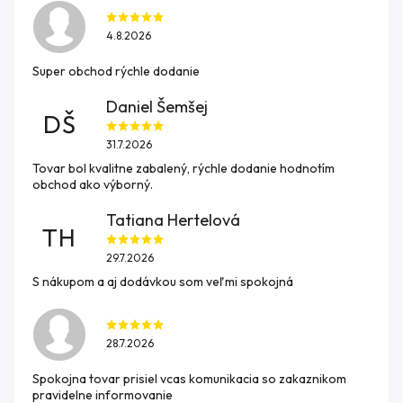
4.8.2026
Super obchod rýchle dodanie
Daniel Šemšej
DŠ
31.7.2026
Tovar bol kvalitne zabalený, rýchle dodanie hodnotím
obchod ako výborný.
Tatiana Hertelová
TH
29.7.2026
S nákupom a aj dodávkou som veľmi spokojná
28.7.2026
Spokojna tovar prisiel vcas komunikacia so zakaznikom
pravidelne informovanie