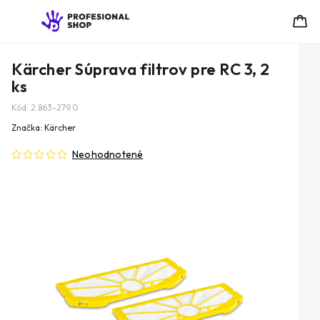
Kärcher Súprava filtrov pre RC 3, 2
ks
Kód:
2.863-279.0
Značka:
Kärcher
Neohodnotené