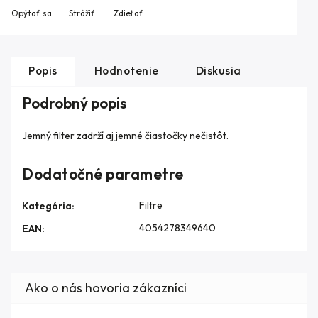
Opýtať sa
Strážiť
Zdieľať
Popis
Hodnotenie
Diskusia
Podrobný popis
Jemný filter zadrží aj jemné čiastočky nečistôt.
Dodatočné parametre
Filtre
Kategória
:
4054278349640
EAN
: