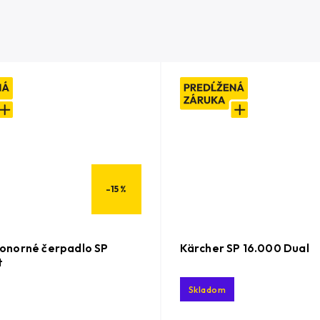
–15 %
onorné čerpadlo SP
Kärcher SP 16.000 Dual
t
Skladom