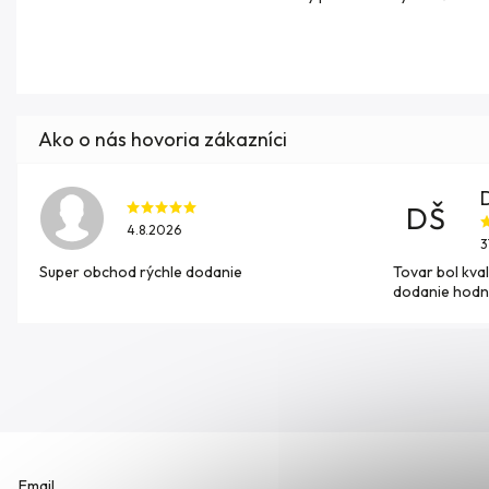
DŠ
4.8.2026
3
Super obchod rýchle dodanie
Tovar bol kval
dodanie hodn
Email