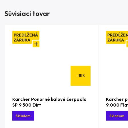
Súvisiaci tovar
–15 %
Kärcher Ponorné kalové čerpadlo
Kärcher p
SP 9.500 Dirt
9.000 Fla
Skladom
Skladom