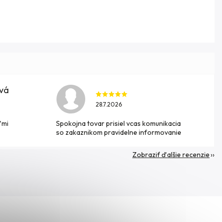
ová
28.7.2026
ľmi
Spokojna tovar prisiel vcas komunikacia
so zakaznikom pravidelne informovanie
Zobraziť ďalšie recenzie