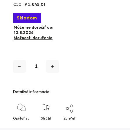
€50
–9 %
€45,01
Skladom
Môžeme doručiť do:
10.8.2026
Možnosti doručenia
Detailné informácie
Opýtať sa
Strážiť
Zdieľať