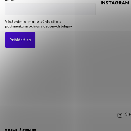
INSTAGRAM
Vložením e-mailu súhlasíte s
podmienkami ochrany osobných údajov
Prihlásiť sa
Sl
PRIHLÁSENIE