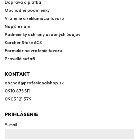
Doprava a platba
Obchodné podmienky
Vrátenie a reklamácia tovaru
Napíšte nám
Podmienky ochrany osobných údajov
Kärcher Store ACS
Formulár na vrátenie tovaru
Pravidlá súťaží
KONTAKT
obchod
@
profesionalshop.sk
0910 875 511
0903 121 379
PRIHLÁSENIE
E-mail