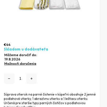
€44
Skladom u dodávateľa
Môžeme doručiť do:
19.8.2026
Možnosti doručenia
Súprava utierok na parné čistenie v kúpeľni obsahuje 2 jemné
podlahové utierky, 1 abrazívnu utierku a 1 leštiacu utierku.
Určená pre staršie typy parných čističov s podlahovou