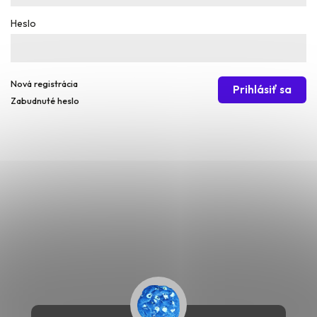
Heslo
Nová registrácia
Prihlásiť sa
Zabudnuté heslo