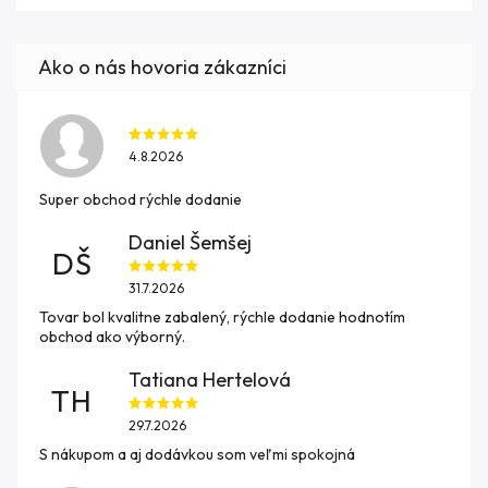
4.8.2026
Super obchod rýchle dodanie
Daniel Šemšej
DŠ
31.7.2026
Tovar bol kvalitne zabalený, rýchle dodanie hodnotím
obchod ako výborný.
Tatiana Hertelová
TH
29.7.2026
S nákupom a aj dodávkou som veľmi spokojná