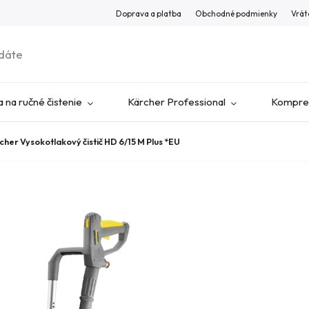
Doprava a platba
Obchodné podmienky
Vrát
 na ručné čistenie
Kärcher Professional
Kompres
cher Vysokotlakový čistič HD 6/15 M Plus *EU