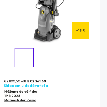
–18 %
€2 890,50
–18 %
€2 361,60
Skladom u dodávateľa
Môžeme doručiť do:
19.8.2026
Možnosti doručenia