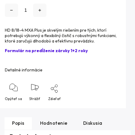
HD 8/18-4 MXA Plus je skvelým riešením pre tých, ktorí
potrebujú výkonný a flexibilný čistič s robustnými funkciami,
ktoré zaručujú dlhodobú a efektívnu prevádzku.
Formulár na predĺženie záruky 1+2 roky
Detailné informácie
Opýtať sa
Strážiť
Zdieľať
Popis
Hodnotenie
Diskusia