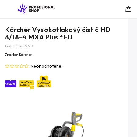
Kärcher Vysokotlakový čistič HD
8/18-4 MXA Plus *EU
Kód:
1.524-976.0
Značka:
Kärcher
Neohodnotené