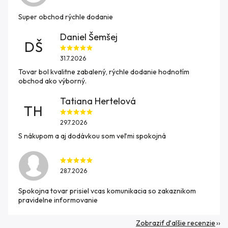
Super obchod rýchle dodanie
Daniel Šemšej
DŠ
31.7.2026
Tovar bol kvalitne zabalený, rýchle dodanie hodnotím
obchod ako výborný.
Tatiana Hertelová
TH
29.7.2026
S nákupom a aj dodávkou som veľmi spokojná
28.7.2026
Spokojna tovar prisiel vcas komunikacia so zakaznikom
pravidelne informovanie
Zobraziť ďalšie recenzie