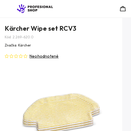
Kärcher Wipe set RCV3
Kód:
2.269-620.0
Značka:
Kärcher
Neohodnotené