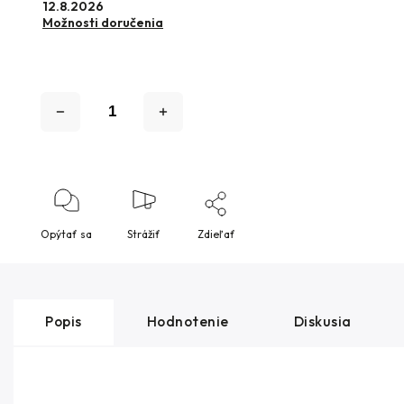
12.8.2026
Možnosti doručenia
Opýtať sa
Strážiť
Zdieľať
Popis
Hodnotenie
Diskusia