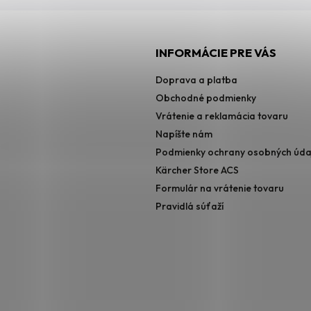
INFORMÁCIE PRE VÁS
Doprava a platba
Obchodné podmienky
Vrátenie a reklamácia tovaru
Napíšte nám
Podmienky ochrany osobných úda
Kärcher Store ACS
Formulár na vrátenie tovaru
Pravidlá súťaží