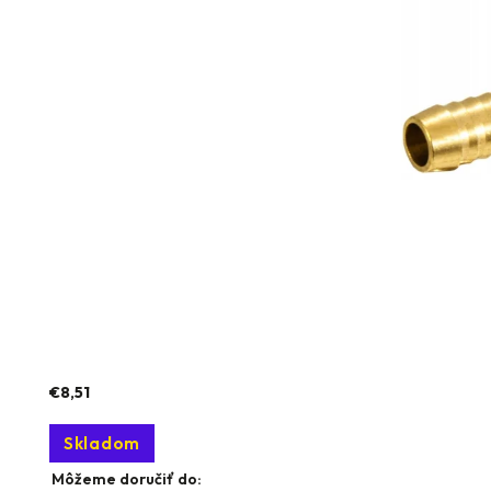
€8,51
Skladom
Môžeme doručiť do: