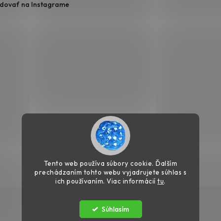
edovať na Instagrame
Tento web používa súbory cookie. Ďalším
prechádzaním tohto webu vyjadrujete súhlas s
ich používaním. Viac informácií
tu
.
Súhlasím
Copyright 2026
Profesionalshop.sk
. Všetky práva vyhradené.