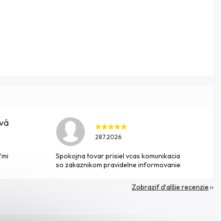
ová
28.7.2026
ľmi
Spokojna tovar prisiel vcas komunikacia
so zakaznikom pravidelne informovanie
Zobraziť ďalšie recenzie