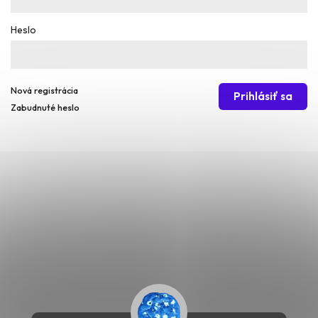
Heslo
Nová registrácia
Prihlásiť sa
Zabudnuté heslo