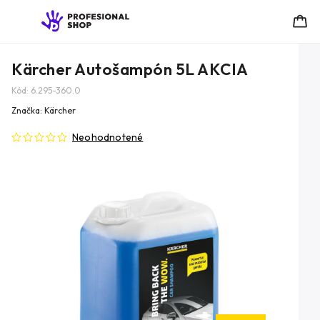
Kärcher Autošampón 5L AKCIA
Kód:
6.295-360.0
Značka:
Kärcher
Neohodnotené