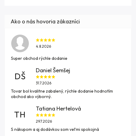
4.8.2026
Super obchod rýchle dodanie
Daniel Šemšej
DŠ
31.7.2026
Tovar bol kvalitne zabalený, rýchle dodanie hodnotím
obchod ako výborný.
Tatiana Hertelová
TH
29.7.2026
S nákupom a aj dodávkou som veľmi spokojná