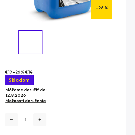
–26 %
€19
–26 %
€14
Skladom
Môžeme doručiť do:
12.8.2026
Možnosti doručenia