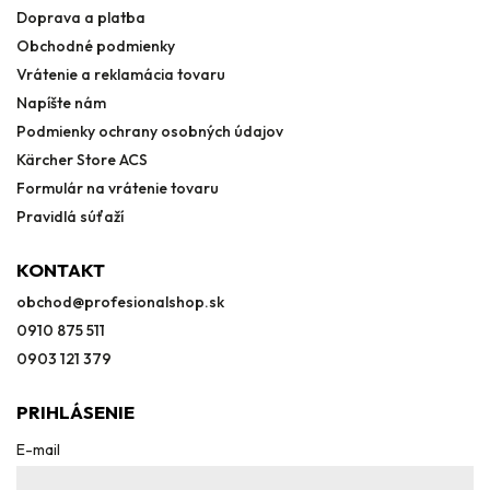
Doprava a platba
Obchodné podmienky
Vrátenie a reklamácia tovaru
Napíšte nám
Podmienky ochrany osobných údajov
Kärcher Store ACS
Formulár na vrátenie tovaru
Pravidlá súťaží
KONTAKT
obchod
@
profesionalshop.sk
0910 875 511
0903 121 379
PRIHLÁSENIE
E-mail