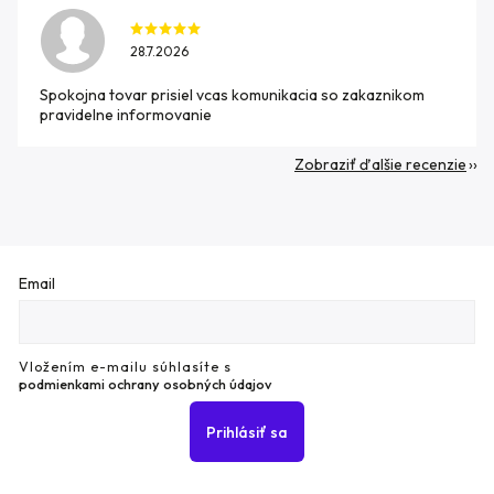
28.7.2026
Spokojna tovar prisiel vcas komunikacia so zakaznikom
pravidelne informovanie
Zobraziť ďalšie recenzie
Email
Vložením e-mailu súhlasíte s
podmienkami ochrany osobných údajov
Prihlásiť sa