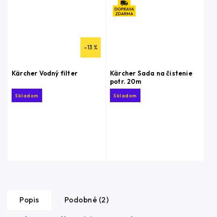
–13 %
Kärcher Vodný filter
Kärcher Sada na čistenie
potr. 20m
Skladom
Skladom
Popis
Podobné (2)