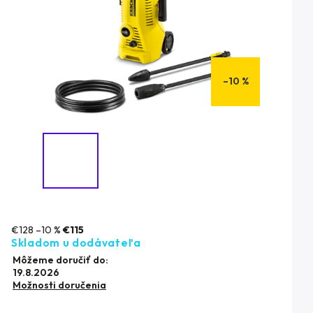
–10 %
€128
–10 %
€115
Skladom u dodávateľa
Môžeme doručiť do:
19.8.2026
Možnosti doručenia