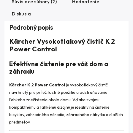
Súvisiace súbory (2)
Hodnotenie
Diskusia
Podrobný popis
Kärcher Vysokotlakový čistič K 2
Power Control
Efektívne čistenie pre váš dom a
záhradu
Kärcher K 2 Power Control
je vysokotlakový čistič
navrhnutý pre príležitostné použitie a odstraňovanie
ľahkého znečistenia okolo domu. Vďaka svojmu
kompaktnému a ľahkému dizajnu je ideálny na čistenie
bicyklov, záhradného náradia, záhradného nábytku a ďalších
predmetov.