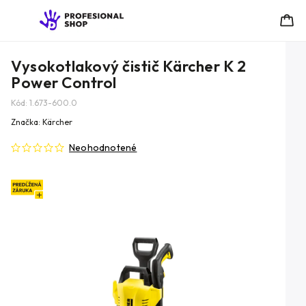
Vysokotlakový čistič Kärcher K 2
Power Control
Kód:
1.673-600.0
Značka:
Kärcher
Neohodnotené