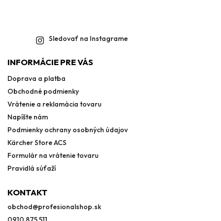
Sledovať na Instagrame
INFORMÁCIE PRE VÁS
Doprava a platba
Obchodné podmienky
Vrátenie a reklamácia tovaru
Napíšte nám
Podmienky ochrany osobných údajov
Kärcher Store ACS
Formulár na vrátenie tovaru
Pravidlá súťaží
KONTAKT
obchod
@
profesionalshop.sk
0910 875 511