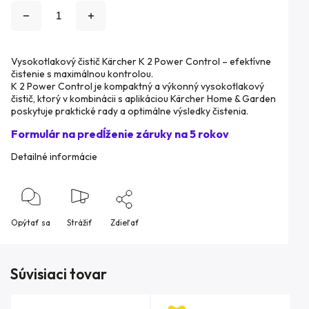
Vysokotlakový čistič Kärcher K 2 Power Control – efektívne
čistenie s maximálnou kontrolou.
K 2 Power Control je kompaktný a výkonný vysokotlakový
čistič, ktorý v kombinácii s aplikáciou Kärcher Home & Garden
poskytuje praktické rady a optimálne výsledky čistenia.
Formulár na predĺženie záruky na 5 rokov
Detailné informácie
Opýtať sa
Strážiť
Zdieľať
Súvisiaci tovar