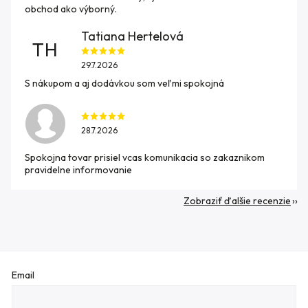
obchod ako výborný.
Tatiana Hertelová
TH
29.7.2026
S nákupom a aj dodávkou som veľmi spokojná
28.7.2026
Spokojna tovar prisiel vcas komunikacia so zakaznikom
pravidelne informovanie
Zobraziť ďalšie recenzie
Email