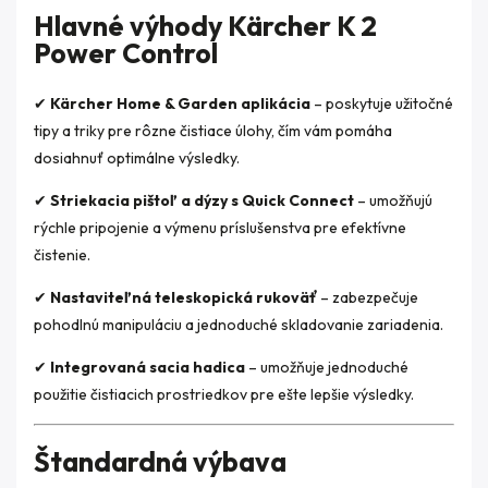
Hlavné výhody Kärcher K 2
Power Control
✔
Kärcher Home & Garden aplikácia
– poskytuje užitočné
tipy a triky pre rôzne čistiace úlohy, čím vám pomáha
dosiahnuť optimálne výsledky.
✔
Striekacia pištoľ a dýzy s Quick Connect
– umožňujú
rýchle pripojenie a výmenu príslušenstva pre efektívne
čistenie.
✔
Nastaviteľná teleskopická rukoväť
– zabezpečuje
pohodlnú manipuláciu a jednoduché skladovanie zariadenia.
✔
Integrovaná sacia hadica
– umožňuje jednoduché
použitie čistiacich prostriedkov pre ešte lepšie výsledky.
Štandardná výbava