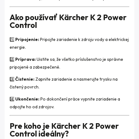
Ako používať Kärcher K 2 Power
Control
1️⃣
Pripojenie:
Pripojte zariadenie k zdroju vody a elektrickej
energie.
2️⃣
Príprava:
Uistite sa, že všetko príslušenstvo je správne
pripojené a zabezpečené.
3️⃣
Čistenie:
Zapnite zariadenie a nasmerujte trysku na
čistený povrch.
4️⃣
Ukončenie:
Po dokončení práce vypnite zariadenie a
odpojte ho od zdrojov.
Pre koho je Kärcher K 2 Power
Control ideálny?