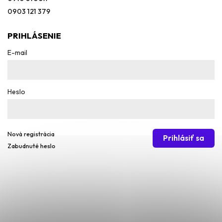
0903 121 379
PRIHLÁSENIE
E-mail
Heslo
Nová registrácia
Prihlásiť sa
Zabudnuté heslo