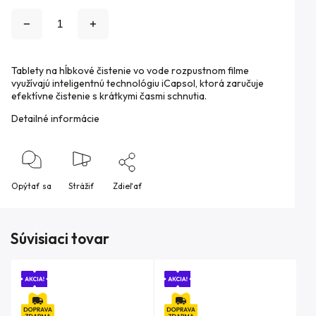
Tablety na hĺbkové čistenie vo vode rozpustnom filme
využívajú inteligentnú technológiu iCapsol, ktorá zaručuje
efektívne čistenie s krátkymi časmi schnutia.
Detailné informácie
Opýtať sa
Strážiť
Zdieľať
Súvisiaci tovar