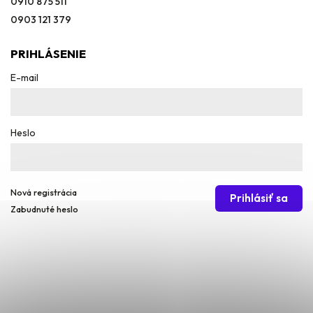
0910 875 511
0903 121 379
PRIHLÁSENIE
E-mail
Heslo
Nová registrácia
Prihlásiť sa
Zabudnuté heslo