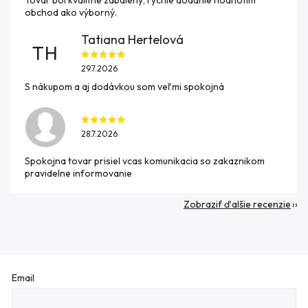
obchod ako výborný.
Tatiana Hertelová
TH
29.7.2026
S nákupom a aj dodávkou som veľmi spokojná
28.7.2026
Spokojna tovar prisiel vcas komunikacia so zakaznikom
pravidelne informovanie
Zobraziť ďalšie recenzie
Email