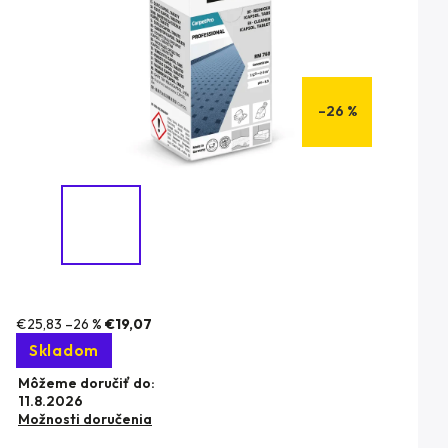
–26 %
€25,83
–26 %
€19,07
Skladom
Môžeme doručiť do:
11.8.2026
Možnosti doručenia