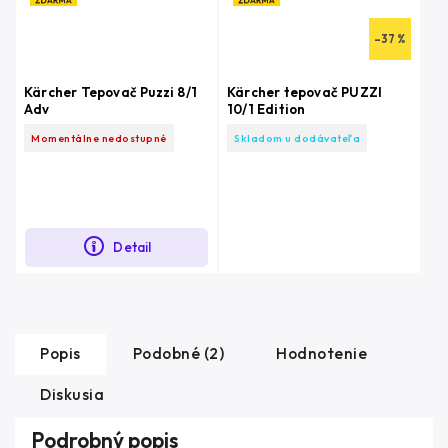
–37 %
Kärcher Tepovač Puzzi 8/1
Kärcher tepovač PUZZI
Adv
10/1 Edition
Momentálne nedostupné
Skladom u dodávateľa
Detail
Popis
Podobné (2)
Hodnotenie
Diskusia
Podrobný popis