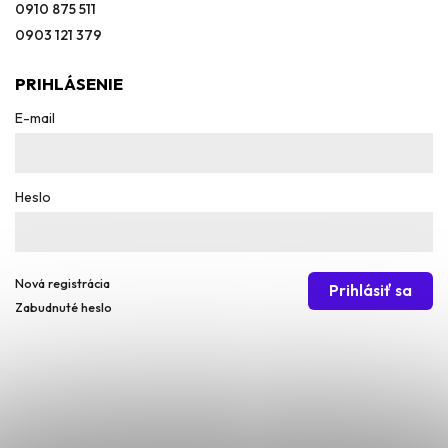
0910 875 511
0903 121 379
PRIHLÁSENIE
E-mail
Heslo
Nová registrácia
Prihlásiť sa
Zabudnuté heslo