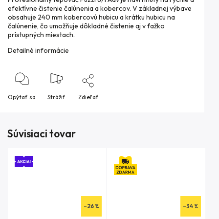
efektívne čistenie čalúnenia a kobercov. V základnej výbave
obsahuje 240 mm kobercovú hubicu a krátku hubicu na
čalúnenie, čo umožňuje dôkladné čistenie aj v ťažko
prístupných miestach.
Detailné informácie
Opýtať sa
Strážiť
Zdieľať
Súvisiaci tovar
–26 %
–34 %