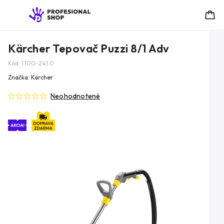
Kärcher Tepovač Puzzi 8/1 Adv
Kód:
1.100-241.0
Značka:
Kärcher
Neohodnotené