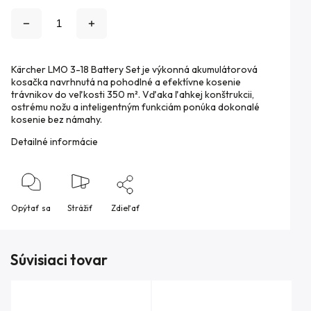
Kärcher LMO 3-18 Battery Set je výkonná akumulátorová
kosačka navrhnutá na pohodlné a efektívne kosenie
trávnikov do veľkosti 350 m². Vďaka ľahkej konštrukcii,
ostrému nožu a inteligentným funkciám ponúka dokonalé
kosenie bez námahy.
Detailné informácie
Opýtať sa
Strážiť
Zdieľať
Súvisiaci tovar