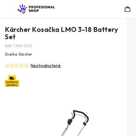
Kärcher Kosačka LMO 3-18 Battery
Set
Kód:
1.445-411.0
Značka:
Kärcher
Neohodnotené