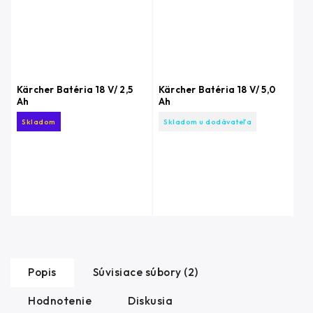
Kärcher Batéria 18 V/ 2,5
Kärcher Batéria 18 V/ 5,0
Ah
Ah
Skladom
Skladom u dodávateľa
Popis
Súvisiace súbory (2)
Hodnotenie
Diskusia