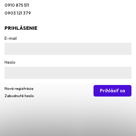
0910 875 511
0903 121 379
PRIHLÁSENIE
E-mail
Heslo
Nová registrácia
Prihlásiť sa
Zabudnuté heslo