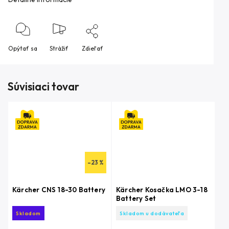
Opýtať sa
Strážiť
Zdieľať
Súvisiaci tovar
–23 %
Kärcher CNS 18-30 Battery
Kärcher Kosačka LMO 3-18
Battery Set
Skladom
Skladom u dodávateľa