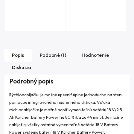
Popis
Podobné (1)
Hodnotenie
Diskusia
Podrobný popis
Rýchlonabíjačku je možné upevniť úplne jednoducho na stenu
pomocou integrovaného nástenného držiaka. Vďaka
rýchlonabíjačke je možné nabiť vymeniteľnú batériu 18 V/2,5
Ah Kärcher Battery Power na 80 % iba za 44 minút. Je možné
nabíjať aj všetky ostatné vymeniteľné batérie 18 V Battery
Power systému batérií 18 V Kärcher Battery Power.