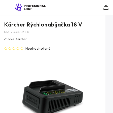
Kärcher Rýchlonabíjačka 18 V
Kód:
2.445-032.0
Značka:
Kärcher
Neohodnotené