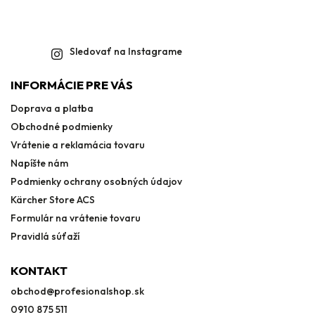
Sledovať na Instagrame
INFORMÁCIE PRE VÁS
Doprava a platba
Obchodné podmienky
Vrátenie a reklamácia tovaru
Napíšte nám
Podmienky ochrany osobných údajov
Kärcher Store ACS
Formulár na vrátenie tovaru
Pravidlá súťaží
KONTAKT
obchod
@
profesionalshop.sk
0910 875 511