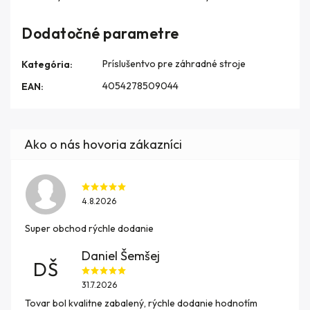
Dodatočné parametre
Príslušentvo pre záhradné stroje
Kategória
:
4054278509044
EAN
:
4.8.2026
Super obchod rýchle dodanie
Daniel Šemšej
DŠ
31.7.2026
Tovar bol kvalitne zabalený, rýchle dodanie hodnotím