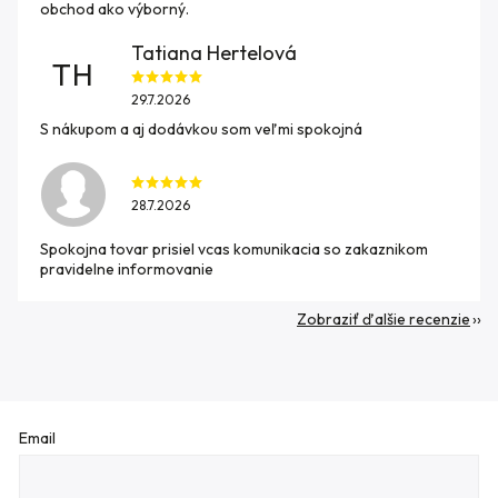
obchod ako výborný.
Tatiana Hertelová
TH
29.7.2026
S nákupom a aj dodávkou som veľmi spokojná
28.7.2026
Spokojna tovar prisiel vcas komunikacia so zakaznikom
pravidelne informovanie
Zobraziť ďalšie recenzie
Email