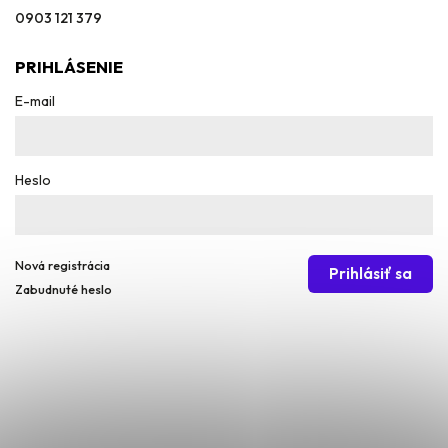
0903 121 379
PRIHLÁSENIE
E-mail
Heslo
Nová registrácia
Prihlásiť sa
Zabudnuté heslo