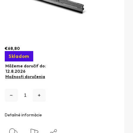
€68,80
Skladom
Môžeme doručiť do:
12.8.2026
Možnosti doručenia
Detailné informácie