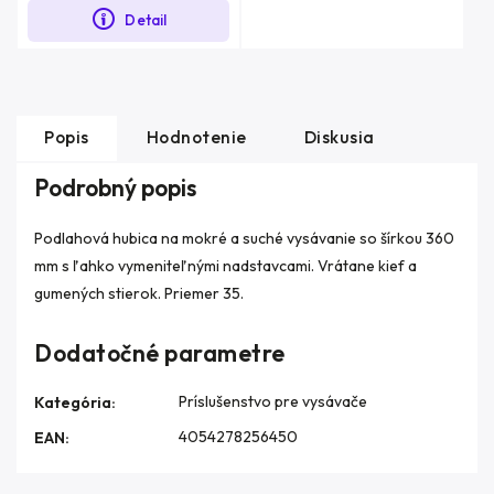
Detail
Popis
Hodnotenie
Diskusia
Podrobný popis
Podlahová hubica na mokré a suché vysávanie so šírkou 360
mm s ľahko vymeniteľnými nadstavcami. Vrátane kief a
gumených stierok. Priemer 35.
Dodatočné parametre
Príslušenstvo pre vysávače
Kategória
:
4054278256450
EAN
: