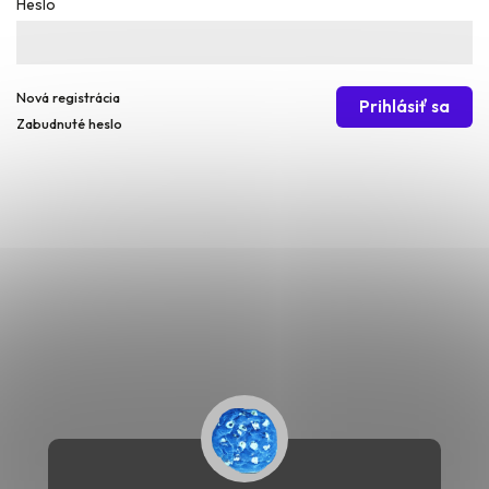
Heslo
Nová registrácia
Prihlásiť sa
Zabudnuté heslo