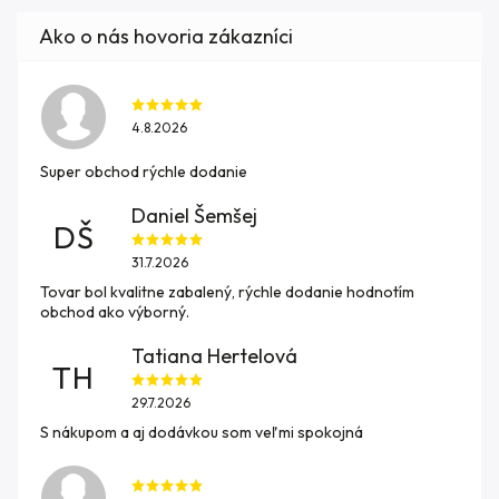
4.8.2026
Super obchod rýchle dodanie
Daniel Šemšej
DŠ
31.7.2026
Tovar bol kvalitne zabalený, rýchle dodanie hodnotím
obchod ako výborný.
Tatiana Hertelová
TH
29.7.2026
S nákupom a aj dodávkou som veľmi spokojná