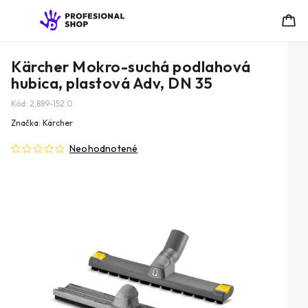
Kärcher Mokro-suchá podlahová
hubica, plastová Adv, DN 35
Kód:
2.889-152.0
Značka:
Kärcher
Neohodnotené