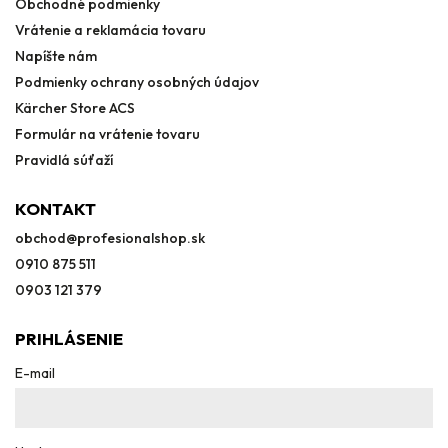
Obchodné podmienky
Vrátenie a reklamácia tovaru
Napíšte nám
Podmienky ochrany osobných údajov
Kärcher Store ACS
Formulár na vrátenie tovaru
Pravidlá súťaží
KONTAKT
obchod
@
profesionalshop.sk
0910 875 511
0903 121 379
PRIHLÁSENIE
E-mail