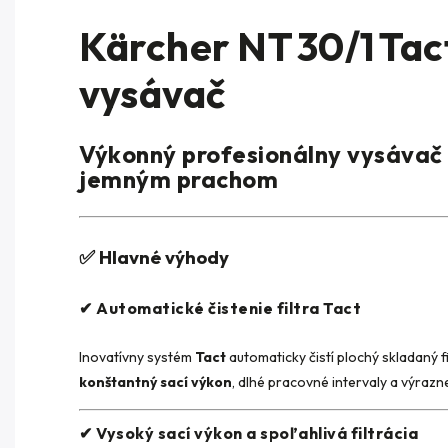
Kärcher NT 30/1 Tac
vysávač
Výkonný profesionálny vysávač 
jemným prachom
✅
Hlavné výhody
✔ Automatické čistenie filtra Tact
Inovatívny systém
Tact
automaticky čistí plochý skladaný f
konštantný sací výkon
, dlhé pracovné intervaly a výrazne
✔ Vysoký sací výkon a spoľahlivá filtrácia