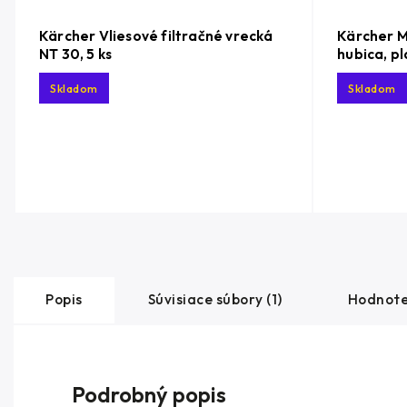
Kärcher Vliesové filtračné vrecká
Kärcher 
NT 30, 5 ks
hubica, p
Skladom
Skladom
Popis
Súvisiace súbory (1)
Hodnote
Podrobný popis