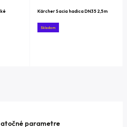
cké
Kärcher Sacia hadica DN35 2,5m
Skladom
atočné parametre