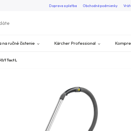
Doprava a platba
Obchodné podmienky
Vrát
 na ručné čistenie
Kärcher Professional
Kompres
0/1 Tact L