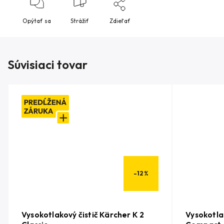
Opýtať sa
Strážiť
Zdieľať
Súvisiaci tovar
–12 %
Vysokotlakový čistič Kärcher K 2
Vysokotla