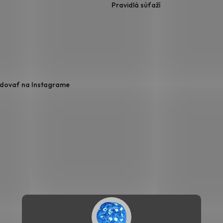
Pravidlá súťaží
edovať na Instagrame