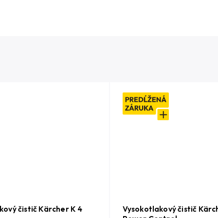
kový čistič Kärcher K 4
Vysokotlakový čistič Kärc