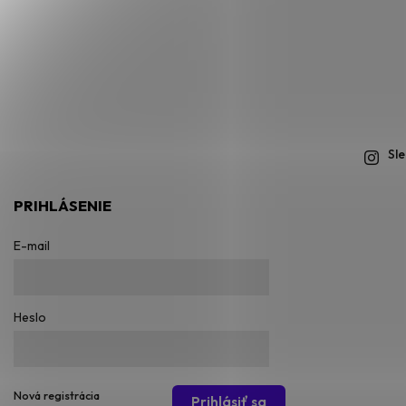
Sl
PRIHLÁSENIE
E-mail
Heslo
Nová registrácia
Prihlásiť sa