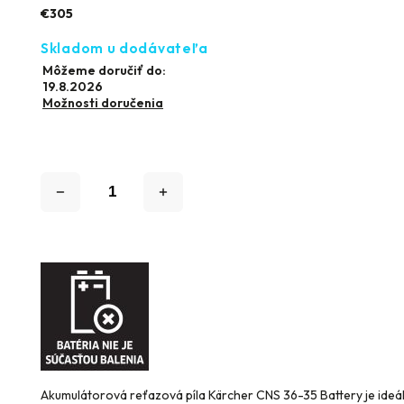
€305
Skladom u dodávateľa
Môžeme doručiť do:
19.8.2026
Možnosti doručenia
Akumulátorová reťazová píla Kärcher CNS 36-35 Battery je ide