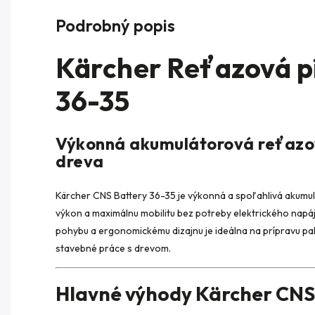
Podrobný popis
Kärcher Reťazová p
36-35
Výkonná akumulátorová reťazov
dreva
Kärcher CNS Battery 36-35 je výkonná a spoľahlivá akumul
výkon a maximálnu mobilitu bez potreby elektrického napáj
pohybu a ergonomickému dizajnu je ideálna na prípravu p
stavebné práce s drevom.
Hlavné výhody Kärcher CNS