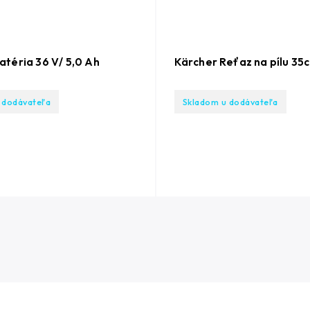
atéria 36 V/ 5,0 Ah
Kärcher Reťaz na pílu 35
 dodávateľa
Skladom u dodávateľa