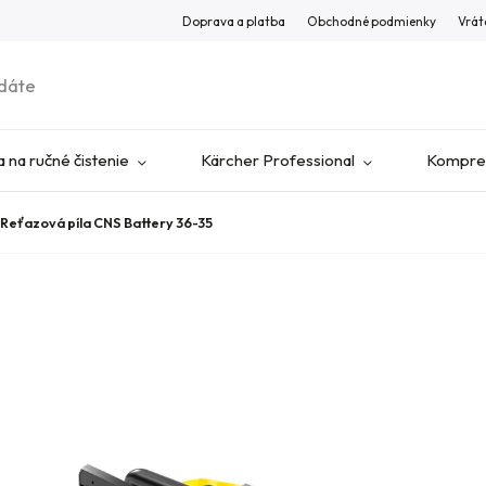
Doprava a platba
Obchodné podmienky
Vrát
 na ručné čistenie
Kärcher Professional
Kompres
Reťazová píla CNS Battery 36-35