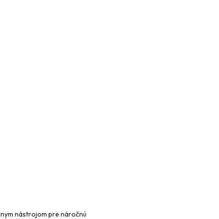
álnym nástrojom pre náročnú