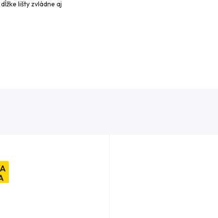
ĺžke lišty zvládne aj