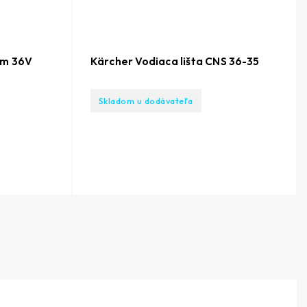
cm 36V
Kärcher Vodiaca lišta CNS 36-35
Skladom u dodávateľa