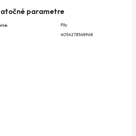
atočné parametre
Píly
ria
:
4054278548968