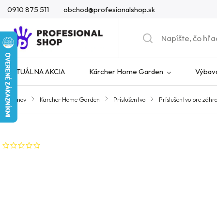
0910 875 511
obchod@profesionalshop.sk
AKTUÁLNA AKCIA
Kärcher Home Garden
Výbava
Domov
/
Kärcher Home Garden
/
Príslušentvo
/
Príslušentvo pre záhr
Značka:
Kärcher
Neohodnotené