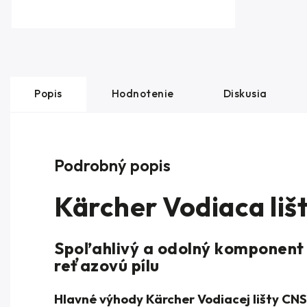
Popis
Hodnotenie
Diskusia
Podrobný popis
Kärcher Vodiaca liš
Spoľahlivý a odolný komponent
reťazovú pílu
Hlavné výhody Kärcher Vodiacej lišty CNS