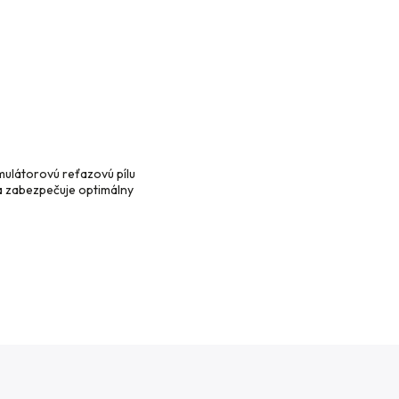
mulátorovú reťazovú pílu
ta zabezpečuje optimálny