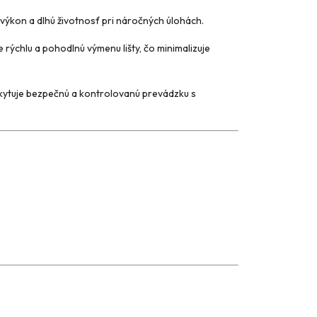
ýkon a dlhú životnosť pri náročných úlohách.
rýchlu a pohodlnú výmenu lišty, čo minimalizuje
kytuje bezpečnú a kontrolovanú prevádzku s