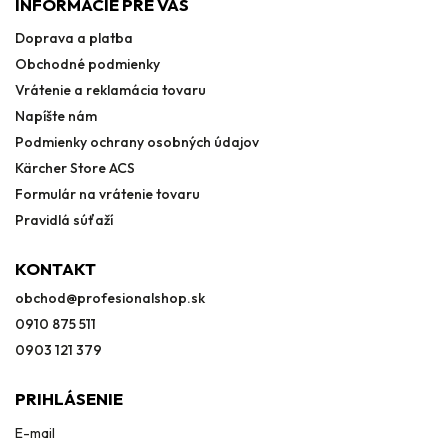
INFORMÁCIE PRE VÁS
Doprava a platba
Obchodné podmienky
Vrátenie a reklamácia tovaru
Napíšte nám
Podmienky ochrany osobných údajov
Kärcher Store ACS
Formulár na vrátenie tovaru
Pravidlá súťaží
KONTAKT
obchod
@
profesionalshop.sk
0910 875 511
0903 121 379
PRIHLÁSENIE
E-mail