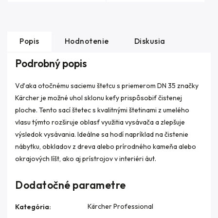
Popis
Hodnotenie
Diskusia
Podrobný popis
Vďaka otočnému saciemu štetcu s priemerom DN 35 značky
Kärcher je možné uhol sklonu kefy prispôsobiť čistenej
ploche. Tento sací štetec s kvalitnými štetinami z umelého
vlasu týmto rozširuje oblasť využitia vysávača a zlepšuje
výsledok vysávania. Ideálne sa hodí napríklad na čistenie
nábytku, obkladov z dreva alebo prírodného kameňa alebo
okrajových líšt, ako aj prístrojov v interiéri áut.
Dodatočné parametre
Kärcher Professional
Kategória
: