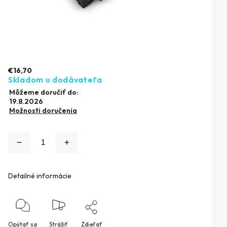
€16,70
Skladom u dodávateľa
Môžeme doručiť do:
19.8.2026
Možnosti doručenia
Detailné informácie
Opýtať sa
Strážiť
Zdieľať