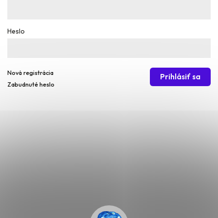
Heslo
Nová registrácia
Prihlásiť sa
Zabudnuté heslo