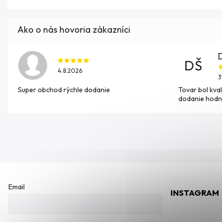
DŠ
4.8.2026
3
Super obchod rýchle dodanie
Tovar bol kval
dodanie hodn
Email
INSTAGRAM