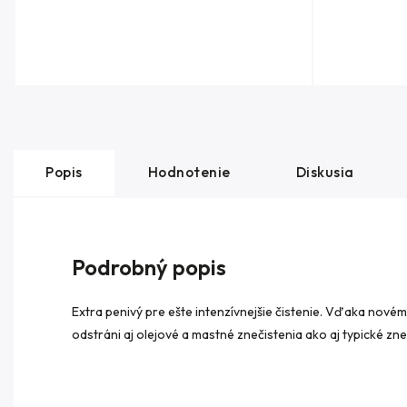
Popis
Hodnotenie
Diskusia
Podrobný popis
Extra penivý pre ešte intenzívnejšie čistenie. Vďaka nové
odstráni aj olejové a mastné znečistenia ako aj typické zneč