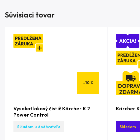
Súvisiaci tovar
–10 %
Vysokotlakový čistič Kärcher K 2
Kärcher K
Power Control
Skladom u dodávateľa
Skladom