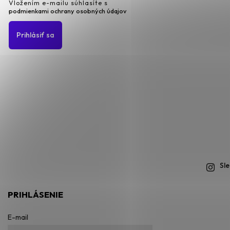
Vložením e-mailu súhlasíte s
podmienkami ochrany osobných údajov
Prihlásiť sa
Sl
PRIHLÁSENIE
E-mail