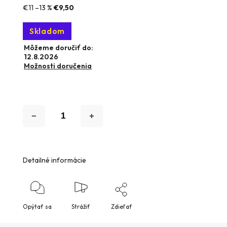
€11
–13 %
€9,50
Skladom
Môžeme doručiť do:
12.8.2026
Možnosti doručenia
Detailné informácie
Opýtať sa
Strážiť
Zdieľať